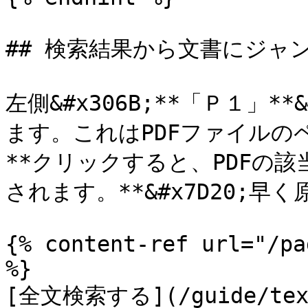
## 検索結果から文書にジャン
左側&#x306B;**「Ｐ１」*
ます。これはPDFファイルの
**クリックすると、PDFの
されます。**&#x7D20;早
{% content-ref url="/pa
%}

[全文検索する](/guide/text-