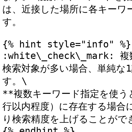
は、近接した場所に各キーワ
す。

{% hint style="info" %}

:white\_check\_mark
検索対象が多い場合、単純な
す。\

**複数キーワード指定を使う
行以内程度）に存在する場合に
り検索精度を上げることができ
{% endhint %}
