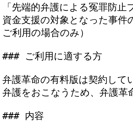
「先端的弁護による冤罪防止
資金支援の対象となった事件
ご利用の場合のみ）

### ご利用に適する方

弁護革命の有料版は契約して
弁護をおこなうため、弁護革命
### 内容
