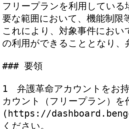
フリープランを利用している
要な範囲において、機能制限等
これにより、対象事件におい
の利用ができることとなり、
### 要領

1　弁護革命アカウントをお
カウント（フリープラン）を
(https://dashboard.ben
ください。
