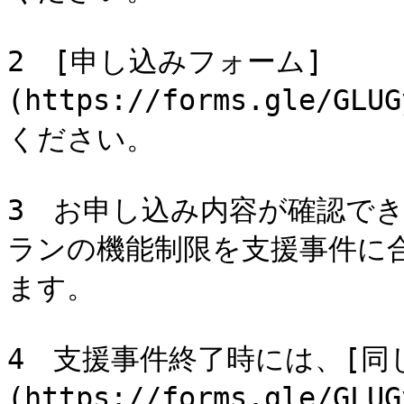
2　[申し込みフォーム]
(https://forms.gle/G
ください。

3　お申し込み内容が確認で
ランの機能制限を支援事件に
ます。

4　支援事件終了時には、[同
(https://forms.gle/G