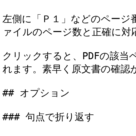
左側に「Ｐ１」などのページ番
ァイルのページ数と正確に対応
クリックすると、PDFの該当
れます。素早く原文書の確認が
## オプション

### 句点で折り返す
