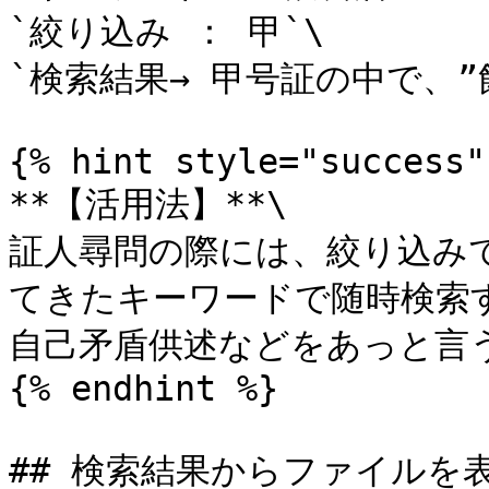
`絞り込み ： 甲`\

`検索結果→ 甲号証の中で、”
{% hint style="success" 
**【活用法】**\

証人尋問の際には、絞り込み
てきたキーワードで随時検索す
自己矛盾供述などをあっと言
{% endhint %}

## 検索結果からファイルを表