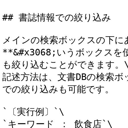
## 書誌情報での絞り込み

メインの検索ボックスの下にあ&
**&#x3068;いうボック
も絞り込むことができます。\
記述方法は、文書DBの検索ボ
での絞り込みも可能です。

`〔実行例〕`\

`キーワード ： 飲食店`\
