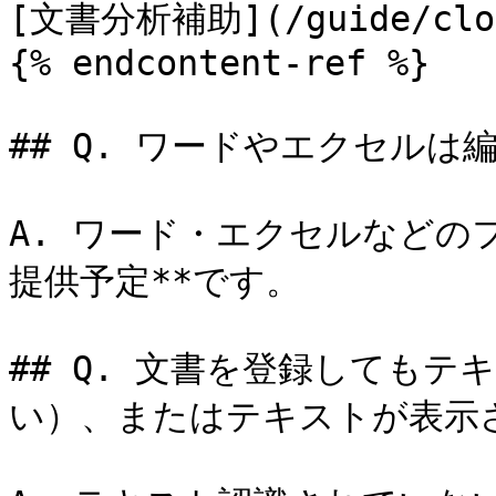
[文書分析補助](/guide/cloud
{% endcontent-ref %}

## Q. ワードやエクセルは
A. ワード・エクセルなどの
提供予定**です。

## Q. 文書を登録してもテ
い）、またはテキストが表示さ