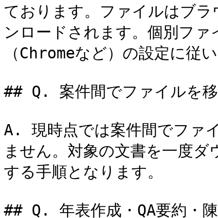
ております。ファイルはブラ
ンロードされます。個別ファ
（Chromeなど）の設定に従い
## Q. 案件間でファイルを
A. 現時点では案件間でファ
ません。対象の文書を一度ダ
する手順となります。

## Q. 年表作成・QA要約