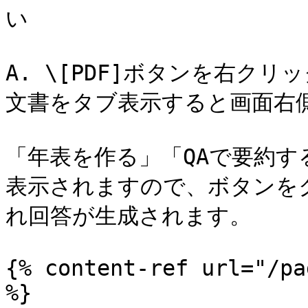
い

A. \[PDF]ボタンを右ク
文書をタブ表示すると画面右側
「年表を作る」「QAで要約
表示されますので、ボタンを
れ回答が生成されます。

{% content-ref url="/pa
%}
