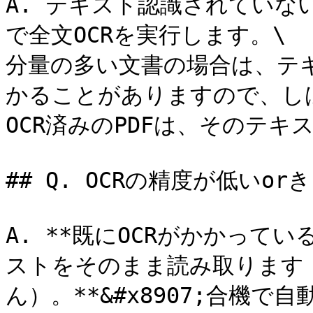
A. テキスト認識されていな
で全文OCRを実行します。\

分量の多い文書の場合は、テ
かることがありますので、し
OCR済みのPDFは、そのテキ
## Q. OCRの精度が低いo
A. **既にOCRがかかって
ストをそのまま読み取ります（
ん）。**&#x8907;合機