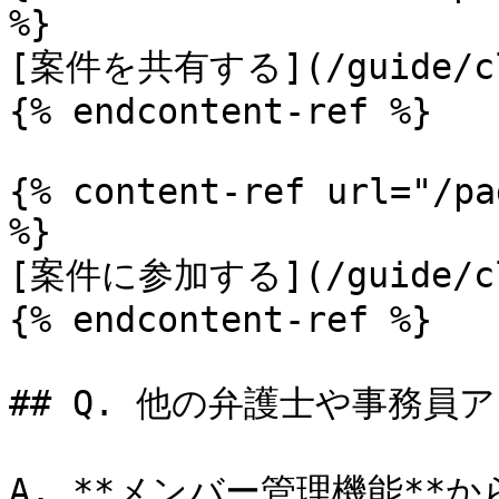
%}

[案件を共有する](/guide/clou
{% endcontent-ref %}

{% content-ref url="/pa
%}

[案件に参加する](/guide/clou
{% endcontent-ref %}

## Q. 他の弁護士や事務員
A. **メンバー管理機能*