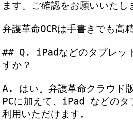
ます。ご確認をお願いいたしま
弁護革命OCRは手書きでも高
## Q. iPadなどのタブ
すか？

A. はい。弁護革命クラウド
PCに加えて、iPad など
利用いただけます。
