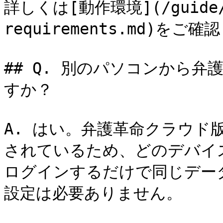
詳しくは[動作環境](/guide/cl
requirements.md)をご確
## Q. 別のパソコンから
すか？

A. はい。弁護革命クラウド
されているため、どのデバイ
ログインするだけで同じデー
設定は必要ありません。
