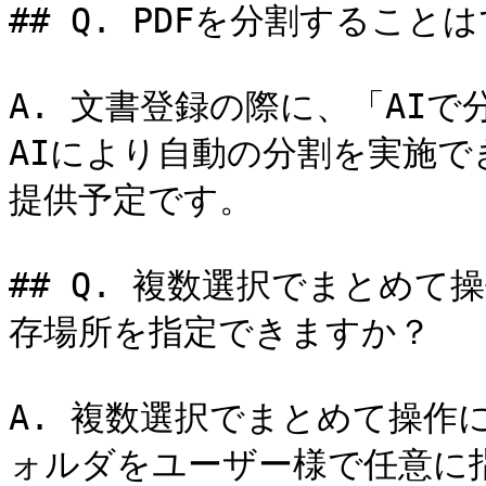
## Q. PDFを分割すること
A. 文書登録の際に、「AI
AIにより自動の分割を実施で
提供予定です。

## Q. 複数選択でまとめ
存場所を指定できますか？

A. 複数選択でまとめて操作
ォルダをユーザー様で任意に