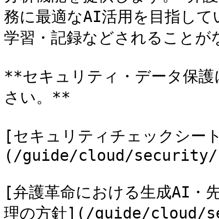
務に最適なAI活用を目指して
学習・記録などされることがな
**セキュリティ・データ保
さい。**

[セキュリティチェックシート
(/guide/cloud/security/
[弁護革命における生成AI・
理の方針](/guide/cloud/se