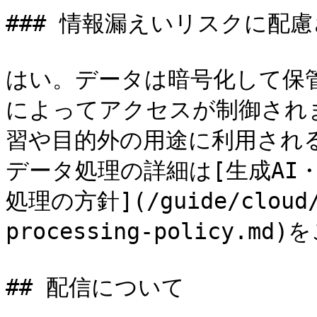
### 情報漏えいリスクに配慮
はい。データは暗号化して保
によってアクセスが制御され
習や目的外の用途に利用される
データ処理の詳細は[生成AI
処理の方針](/guide/cloud/s
processing-policy.m
## 配信について
