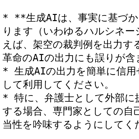
* **生成AIは、事実に基
ります（いわゆるハルシネーショ
えば、架空の裁判例を出力す
革命のAIの出力にも誤りが含
* 生成AIの出力を簡単に信
して利用してください。

* 特に、弁護士として外部に
する場合、専門家としての自
当性を吟味するようにしてくだ