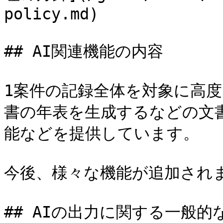
policy.md)

## AI関連機能の内容

1案件の記録全体を対象に高度な
書の年表を生成するなどの文
能などを提供しています。

今後、様々な機能が追加されま
## AIの出力に関する一般的