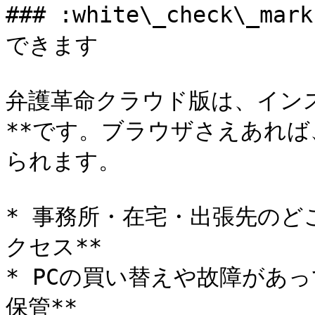
### :white\_check\
できます

弁護革命クラウド版は、インス
**です。ブラウザさえあれ
られます。

* 事務所・在宅・出張先のど
クセス**

* PCの買い替えや故障があ
保管**
