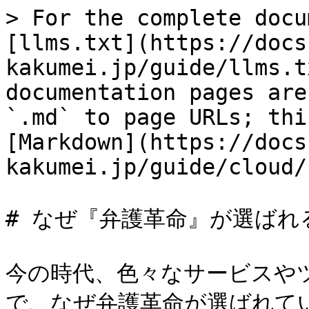
> For the complete docu
[llms.txt](https://docs
kakumei.jp/guide/llms.t
documentation pages are
`.md` to page URLs; thi
[Markdown](https://docs
kakumei.jp/guide/cloud/
# なぜ『弁護革命』が選ばれる
今の時代、色々なサービスや
で、なぜ弁護革命が選ばれてい