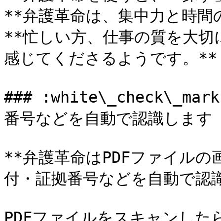
**弁護革命は、集中力と時間の
**忙しい方、仕事の質を大
感じてくださるようです。**

### :white\_check\
番号などを自動で認識します

**弁護革命はPDFファイル
付・証拠番号などを自動で認識
PDFファイルをスキャンした