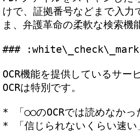
けで、証拠番号などまで入力
ま、弁護革命の柔軟な検索機能
### :white\_check\_
OCR機能を提供しているサー
OCRは特別です。

* 「○○のOCRでは読めなか
* 「信じられないくらい速い」