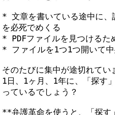
* 文章を書いている途中に
を必死でめくる

* PDFファイルを見つける
* ファイルを1つ1つ開いて中
そのたびに集中が途切れていま
1日、1ヶ月、1年に、「探す
っているでしょう？

**弁護革命を使うと、「探す」