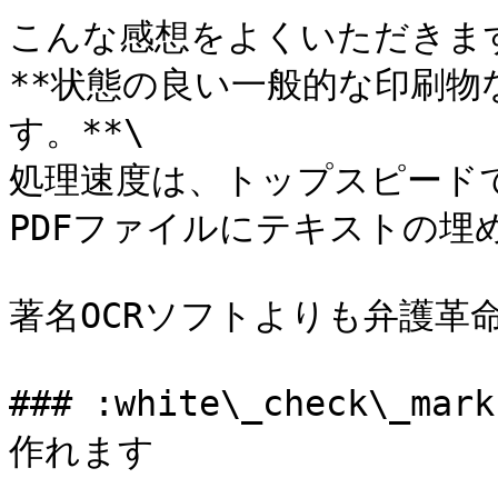
こんな感想をよくいただきます
**状態の良い一般的な印刷物
す。**\

処理速度は、トップスピードで
PDFファイルにテキストの埋
著名OCRソフトよりも弁護革命
### :white\_check\
作れます
