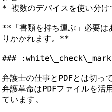
* 複数のデバイスを使い分けて
**「書類を持ち運ぶ」必要
りかかれます。**

### :white\_check\_m
弁護士の仕事とPDFとは切っ
弁護革命はPDFファイルを活
ています。
