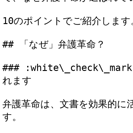
10のポイントでご紹介します。
## 「なぜ」弁護革命？

### :white\_check\
れます

弁護革命は、文書を効果的に
す。
