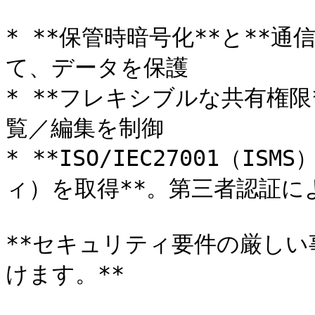
* **保管時暗号化**と**通信
て、データを保護

* **フレキシブルな共有権
覧／編集を制御

* **ISO/IEC27001（I
ィ）を取得**。第三者認証に
**セキュリティ要件の厳し
けます。**
