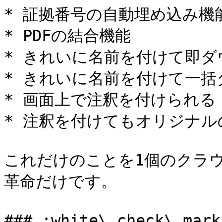
* 証拠番号の自動埋め込み機能
* PDFの結合機能

* きれいに名前を付けて即ダ
* きれいに名前を付けて一括
* 画面上で注釈を付けられる

* 注釈を付けてもオリジナル
これだけのことを1個のクラ
革命だけです。

### :white\_check\