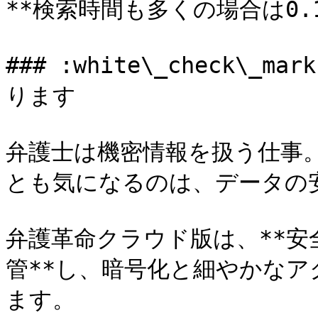
**検索時間も多くの場合は0.1
### :white\_check\
ります

弁護士は機密情報を扱う仕事
とも気になるのは、データの安
弁護革命クラウド版は、**
管**し、暗号化と細やかな
ます。
