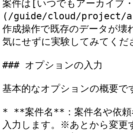
案件は[いつでもアーカイブ・
(/guide/cloud/project
作成操作で既存のデータが壊れ
気にせずに実験してみてくださ
### オプションの入力

基本的なオプションの概要です
* **案件名**：案件名や
入力します。※あとから変更す