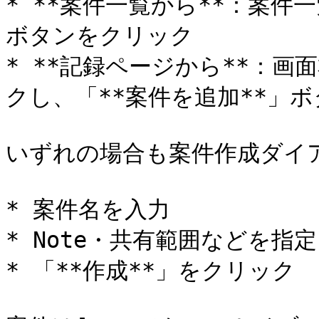
* **案件一覧から**：案件
ボタンをクリック

* **記録ページから**：
クし、「**案件を追加**」ボ
いずれの場合も案件作成ダイア
* 案件名を入力

* Note・共有範囲などを指
* 「**作成**」をクリック
