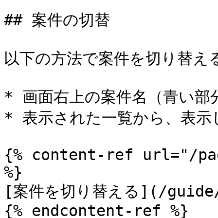
## 案件の切替

以下の方法で案件を切り替える
* 画面右上の案件名（青い部
* 表示された一覧から、表示
{% content-ref url="/pa
%}

[案件を切り替える](/guide/cl