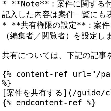
* **Note**：案件に関
記入した内容は案件一覧にも表
* **共有権限の設定**：
（編集者／閲覧者）を設定しま
共有については、下記の記事を
{% content-ref url="/pa
%}

[案件を共有する](/guide/clou
{% endcontent-ref %}
