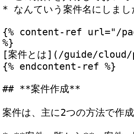
* なんていう案件名にしまし
{% content-ref url="/pa
%}

[案件とは](/guide/cloud/pr
{% endcontent-ref %}

## **案件作成**

案件は、主に2つの方法で作成